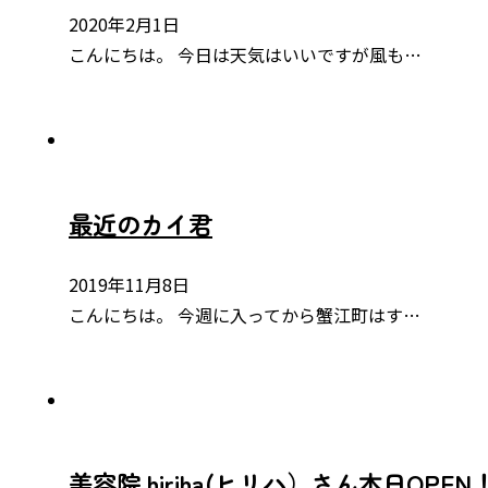
2020年2月1日
こんにちは。 今日は天気はいいですが風も…
最近のカイ君
2019年11月8日
こんにちは。 今週に入ってから蟹江町はす…
美容院 hiriha(ヒリハ）さん本日OPEN