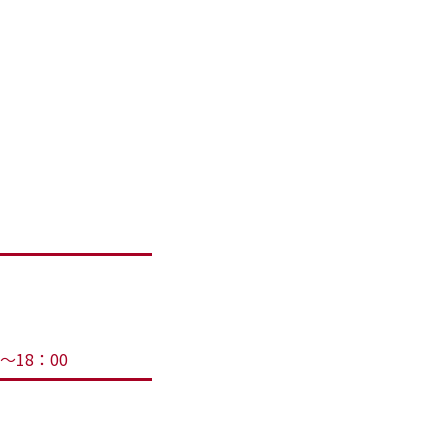
～18：00