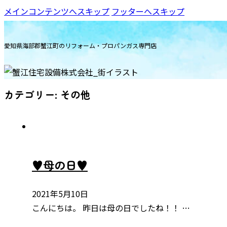
メインコンテンツへスキップ
フッターへスキップ
愛知県海部郡蟹江町のリフォーム・プロパンガス専門店
カテゴリー:
その他
♥母の日♥
2021年5月10日
こんにちは。 昨日は母の日でしたね！！ …