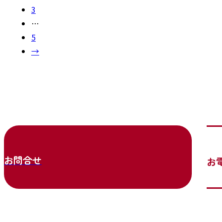
3
…
5
→
お問合せ
お