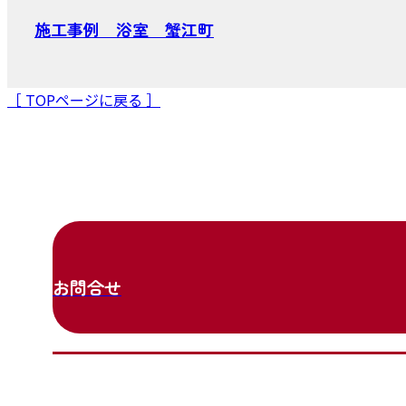
施工事例 浴室 蟹江町
［ TOPページに戻る ］
お問合せ