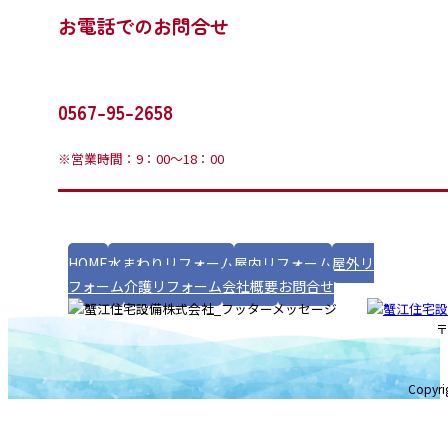
お電話でのお問合せ
0567-95-2658
※営業時間：9：00～18：00
HOME
水まわりリフォーム
屋内リフォーム
屋外リ
フォーム
介護リフォーム
会社概要
お問合せ
〒
Copyr