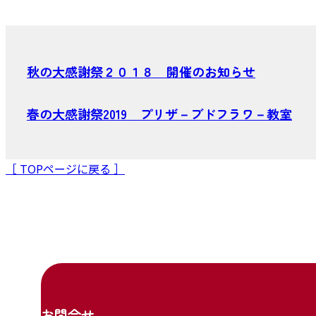
秋の大感謝祭２０１８ 開催のお知らせ
春の大感謝祭2019 プリザ－ブドフラワ－教室
［ TOPページに戻る ］
お問合せ