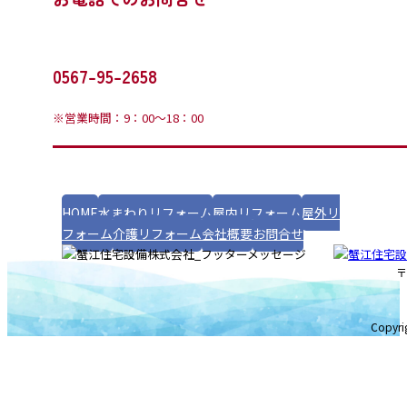
0567-95-2658
※営業時間：9：00～18：00
HOME
水まわりリフォーム
屋内リフォーム
屋外リ
フォーム
介護リフォーム
会社概要
お問合せ
〒
Copyr